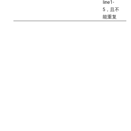
line1-
5，且不
能重复