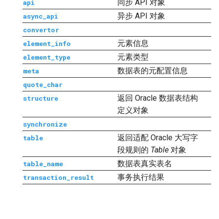
同步 API 对象
api
异步 API 对象
async_api
convertor
元素信息
element_info
元素类型
element_type
数据表的元配置信息
meta
quote_char
返回 Oracle 数据表结构
structure
定义对象
synchronize
返回适配 Oracle 大写字
table
段规则的
Table
对象
数据表真实表名
table_name
事务执行结果
transaction_result