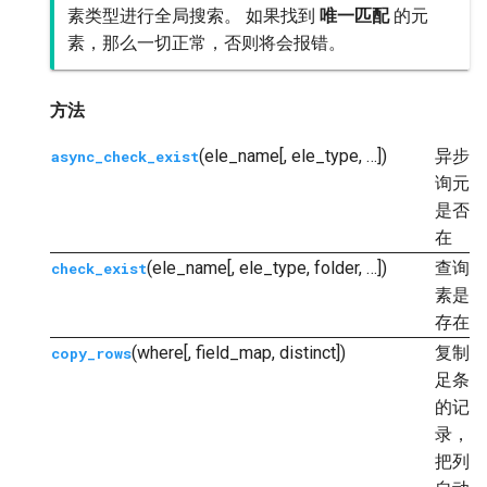
素类型进行全局搜索。 如果找到
唯一匹配
的元
素，那么一切正常，否则将会报错。
方法
(ele_name[, ele_type, …])
异步查
async_check_exist
询元素
是否存
在
(ele_name[, ele_type, folder, …])
查询元
check_exist
素是否
存在
(where[, field_map, distinct])
复制满
copy_rows
足条件
的记
录，并
把列名