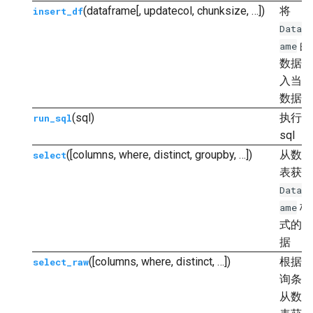
(dataframe[, updatecol, chunksize, …])
将
insert_df
DataFr
的
ame
数据插
入当前
数据表
(sql)
执行
run_sql
sql
([columns, where, distinct, groupby, …])
从数据
select
表获取
DataFr
格
ame
式的数
据
([columns, where, distinct, …])
根据查
select_raw
询条件
从数据