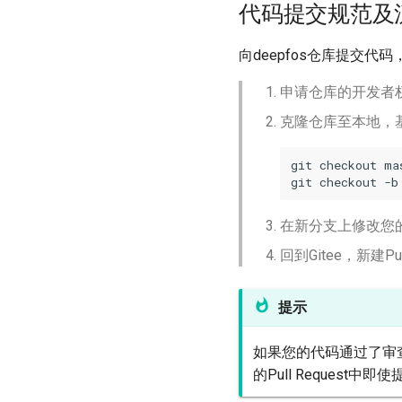
代码提交规范及
向deepfos仓库提交代
申请仓库的开发者
克隆仓库至本地，基
git
checkout
ma
git
checkout
-b
在新分支上修改您
回到Gitee，新建
提示
如果您的代码通过了审
的Pull Request中