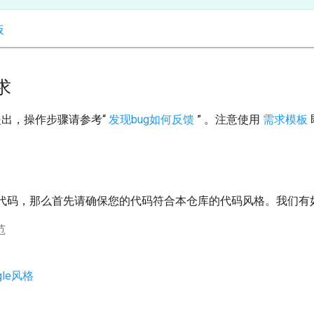
板
求
e提出，操作步骤请参考“
发现bug如何反馈
” 。注意使用
需求模板
代码，那么首先请确保您的代码符合本仓库的代码风格。我们有如
范
gle风格