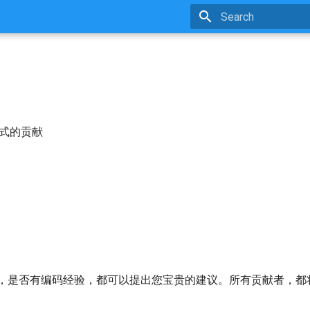
Type to start searchin
形式的贡献
熟悉，是否有编码经验，都可以提出您宝贵的建议。所有贡献者，