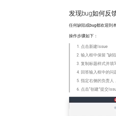
发现bug如何反
任何缺陷或bug都欢迎到本
操作步骤如下：
点击新建Issue
输入框中保留 “缺陷
复制标题样式并填
回答输入框中的问
指定右侧的负责人
点击“创建”提交Issu