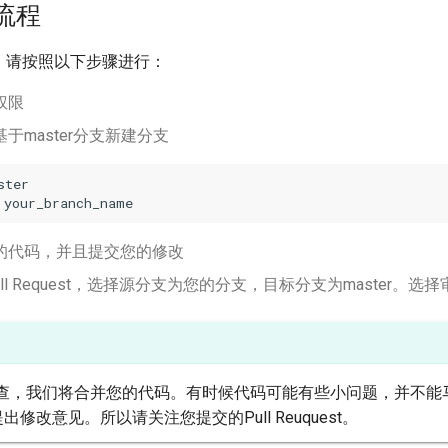
流程
码，请按照以下步骤进行：
权限
于master分支新建分支
ster

的代码，并且提交您的修改
Pull Request，选择源分支为您的分支，目标分支为master。
查，我们将合并您的代码。有时候代码可能有些小问题，并不能
即使提出修改意见。所以请关注您提交的Pull Reuquest。