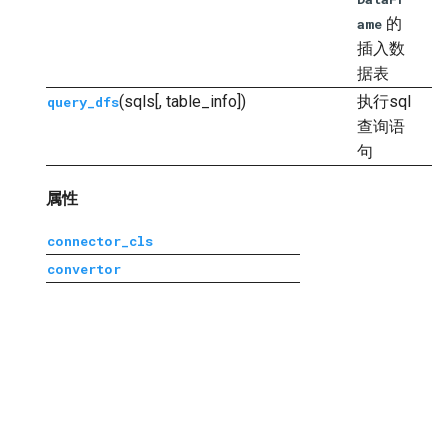
的
ame
插入数
据表
(sqls[, table_info])
执行sql
query_dfs
查询语
句
属性
connector_cls
convertor