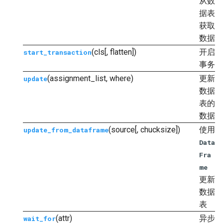
从数
据表
获取
数据
(cls[, flatten])
开启
start_transaction
事务
(assignment_list, where)
更新
update
数据
表的
数据
(source[, chucksize])
使用
update_from_dataframe
Data
Fra
me
更新
数据
表
(attr)
异步
wait_for