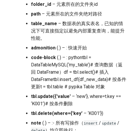
folder_id
– 元素所在的文件夹id
path
– 元素所在的文件夹绝对路径
table_name
– 数据表的真实表名，已知的情
况下可直接指定以避免内部重复查询，能提升
性能。
admonition
(
.
) – : 快速开始
code-block
(
.
) – : pythontbl =
DataTableMySQL(‘my_table’)# 查询数据（返
回 DataFrame）df = tbl.select()# 插入
DataFrametbl.insert_df(df_new_data)# 按条件
更新t = tbl.table # pypika Table 对象
tbl.update
(
{'value'
– ‘new’}, where=t.key ==
‘K001’)# 按条件删除
tbl.delete
(
where={'key'
– ‘K001’})
note
(
.
) – :- 所有写操作（
/
/
insert
update
）均立即执行；
delete