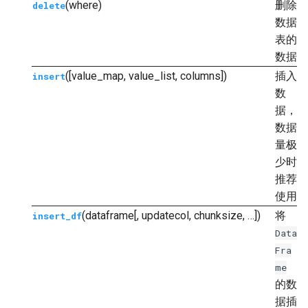
(where)
删除
delete
数据
表的
数据
([value_map, value_list, columns])
插入
insert
数
据，
数据
量极
少时
推荐
使用
(dataframe[, updatecol, chunksize, …])
将
insert_df
Data
Fra
me
的数
据插