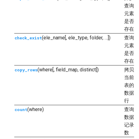
查询
元素
是否
存在
(ele_name[, ele_type, folder, …])
查询
check_exist
元素
是否
存在
(where[, field_map, distinct])
拷贝
copy_rows
当前
表的
数据
行
(where)
查询
count
数据
记录
数