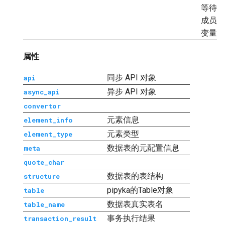
等待
成员
变量
属性
同步 API 对象
api
异步 API 对象
async_api
convertor
元素信息
element_info
元素类型
element_type
数据表的元配置信息
meta
quote_char
数据表的表结构
structure
pipyka的Table对象
table
数据表真实表名
table_name
事务执行结果
transaction_result