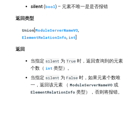
silent
(
) – 元素不唯一是是否报错
bool
返回类型
[
,
Union
ModuleServerNameVO
,
]
ElementRelationInfo
int
返回
当指定
为
时，返回查询到的元素
silent
True
个数（
类型）。
int
当指定
为
时，如果元素个数唯
silent
False
一，返回该元素 （
或
ModuleServerNameVO
类型），否则将报错。
ElementRelationInfo