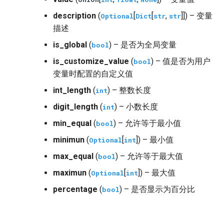
description
(
[
[
,
]]) – 变量
Optional
Dict
str
str
描述
is_global
(
) – 是否为全局变量
bool
is_customize_value
(
) – 值是否为用户
bool
变量时配置的自定义值
int_length
(
) – 整数长度
int
digit_length
(
) – 小数长度
int
min_equal
(
) – 允许等于最小值
bool
minimun
(
[
]) – 最小值
Optional
int
max_equal
(
) – 允许等于最大值
bool
maximun
(
[
]) – 最大值
Optional
int
percentage
(
) – 是否显示为百分比
bool