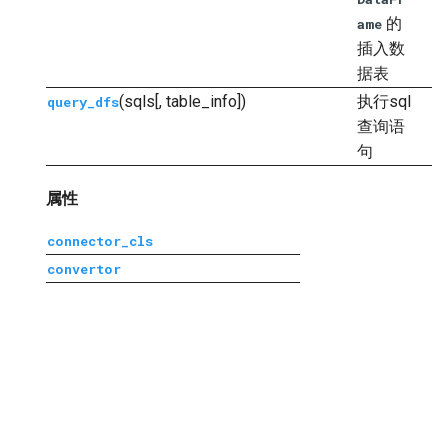
的
ame
插入数
据表
(sqls[, table_info])
执行sql
query_dfs
查询语
句
属性
connector_cls
convertor