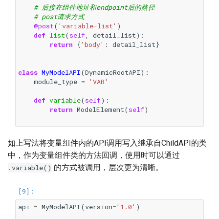
# 后接在组件地址和endpoint后的路径
# post请求方式
@post
(
'variable-list'
)
def
list
(
self
,
detail_list
):
return
{
'body'
:
detail_list
}
class
MyModelAPI
(
DynamicRootAPI
):
module_type
=
'VAR'
def
variable
(
self
):
return
ModelElement
(
self
)
如上写法将变量组件内的API调用写入继承自ChildAPI的类
中，作为变量组件类的方法回调，使用时可以通过
的方式被调用，层次更为清晰。
.variable()
api
=
MyModelAPI
(
version
=
'1.0'
)