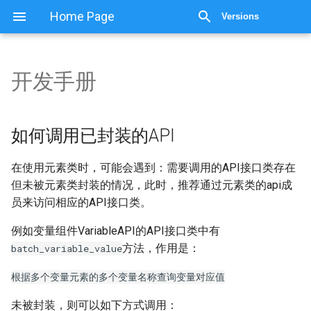
Home Page
Versions
开发手册
开发手册
如何调用已封装的API
如何调用已封装的API
如何封装API
在使用元素类时，可能会遇到：需要调用的API接口类存在
但未被元素类封装的情况，此时，推荐通过元素类的api成
如何扩展元素类
员来访问相应的API接口类。
补充
例如变量组件VariableAPI的API接口类中有
方法，作用是：
batch_variable_value
如何封装元素类
根据多个变量元素的多个变量名称查询变量对应值
补充
未被封装，则可以如下方式调用：