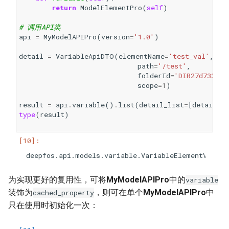
return
ModelElementPro
(
self
)
# 调用API类
api
=
MyModelAPIPro
(
version
=
'1.0'
)
detail
=
VariableApiDTO
(
elementName
=
'test_val'
,
path
=
'/test'
,
folderId
=
'DIR27d7333f4
scope
=
1
)
result
=
api
.
variable
()
.
list
(
detail_list
=
[
detail
])
type
(
result
)
为实现更好的复用性，可将
MyModelAPIPro
中的
variable
装饰为
，则可在单个
MyModelAPIPro
中
cached_property
只在使用时初始化一次：