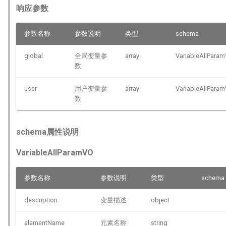
响应参数
参数名称
参数说明
类型
schema
global
全局变量参
array
VariableAllPara
数
user
用户变量参
array
VariableAllPara
数
schema属性说明
VariableAllParamVO
参数名称
参数说明
类型
schema
description
变量描述
object
elementName
元素名称
string