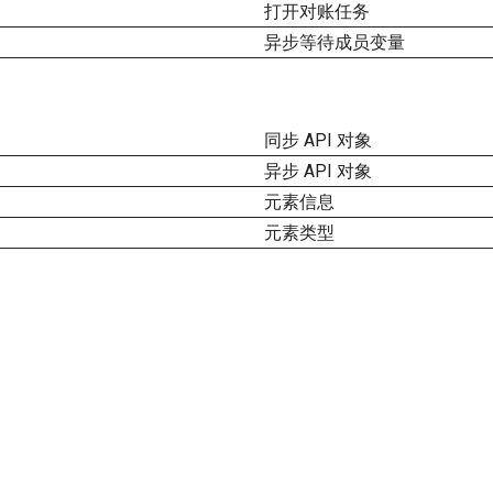
打开对账任务
异步等待成员变量
同步 API 对象
异步 API 对象
元素信息
元素类型