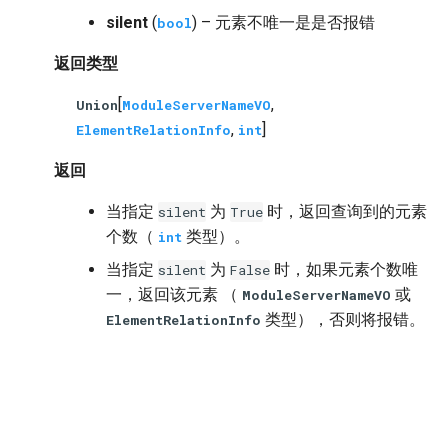
silent
(
) – 元素不唯一是是否报错
bool
返回类型
[
,
Union
ModuleServerNameVO
,
]
ElementRelationInfo
int
返回
当指定
为
时，返回查询到的元素
silent
True
个数（
类型）。
int
当指定
为
时，如果元素个数唯
silent
False
一，返回该元素 （
或
ModuleServerNameVO
类型），否则将报错。
ElementRelationInfo