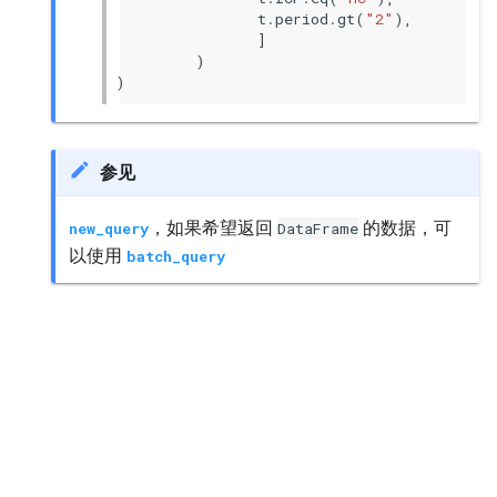
t
.
period
.
gt
(
"2"
),
]
)
)
参见
，如果希望返回
的数据，可
new_query
DataFrame
以使用
batch_query