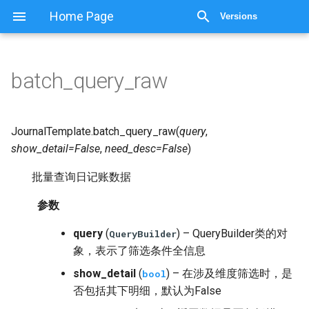
显示源代码
Home Page
Versions
batch_query_raw
JournalTemplate.
batch_query_raw
(
query
,
show_detail
=
False
,
need_desc
=
False
)
批量查询日记账数据
参数
query
(
) – QueryBuilder类的对
QueryBuilder
象，表示了筛选条件全信息
show_detail
(
) – 在涉及维度筛选时，是
bool
否包括其下明细，默认为False