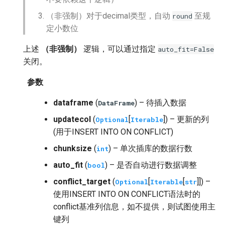
（非强制）对于decimal类型，自动
至规
round
定小数位
上述
（非强制）
逻辑，可以通过指定
auto_fit=False
关闭。
参数
dataframe
(
) – 待插入数据
DataFrame
updatecol
(
[
]) – 更新的列
Optional
Iterable
(用于INSERT INTO ON CONFLICT)
chunksize
(
) – 单次插库的数据行数
int
auto_fit
(
) – 是否自动进行数据调整
bool
conflict_target
(
[
[
]]) –
Optional
Iterable
str
使用INSERT INTO ON CONFLICT语法时的
conflict基准列信息，如不提供，则试图使用主
键列