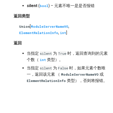
silent
(
) – 元素不唯一是是否报错
bool
返回类型
[
,
Union
ModuleServerNameVO
,
]
ElementRelationInfo
int
返回
当指定
为
时，返回查询到的元素
silent
True
个数（
类型）。
int
当指定
为
时，如果元素个数唯
silent
False
一，返回该元素 （
或
ModuleServerNameVO
类型），否则将报错。
ElementRelationInfo