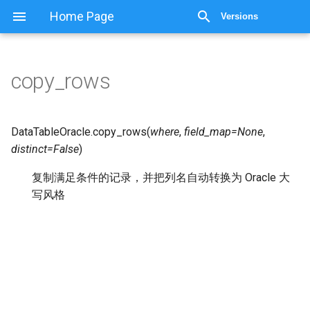
显示源代码
Home Page
Versions
copy_rows
DataTableOracle.
copy_rows
(
where
,
field_map
=
None
,
distinct
=
False
)
复制满足条件的记录，并把列名自动转换为 Oracle 大
写风格