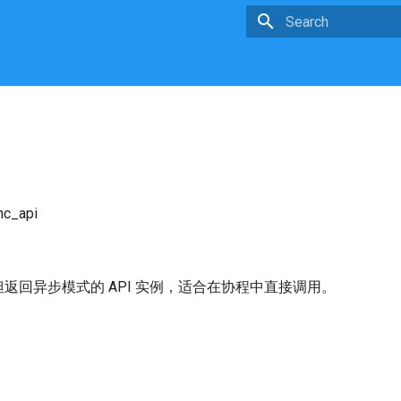
Type to start searchin
nc_api
返回异步模式的 API 实例，适合在协程中直接调用。