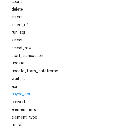
count
delete
insert
insert_df
run_sql
select
select_raw
start_transaction
update
update_from_dataframe
wait_for
api
async_api
convertor
element_info
element_type
meta