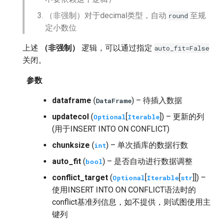
（非强制）对于decimal类型，自动
至规
round
定小数位
上述
（非强制）
逻辑，可以通过指定
auto_fit=False
关闭。
参数
dataframe
(
) – 待插入数据
DataFrame
updatecol
(
[
]) – 更新的列
Optional
Iterable
(用于INSERT INTO ON CONFLICT)
chunksize
(
) – 单次插库的数据行数
int
auto_fit
(
) – 是否自动进行数据调整
bool
conflict_target
(
[
[
]]) –
Optional
Iterable
str
使用INSERT INTO ON CONFLICT语法时的
conflict基准列信息，如不提供，则试图使用主
键列