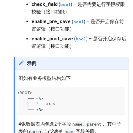
check_field
(
) – 是否需要进行字段权限
bool
校验（接口功能）
enable_pre_save
(
) – 是否开启保存前
bool
置逻辑（接口功能）
enable_post_save
(
) – 是否开启保存后
bool
置逻辑（接口功能）
示例
例如有业务模型结构如下：
<ROOT>

    ├── <A>

    |   └── <A1>

4张数据表均包含2个字段
， 其中子
name,
parent
表的
与父表的
字段关联。
parent
name