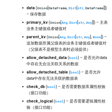
data
(
[
,
[
,
]])
Union
DataFrame
Dict
str
DataFrame
– 保存数据
primary_kv
(
[
,
[
,
]]) – 主表
Union
Any
Dict
str
Any
业务主键值或者键值对
parent_kv
(
[
,
[
,
],
]) –
Union
Any
Dict
str
Any
None
追加数据所属父级表的业务主键值或者键值对
（父级表不是模型主表时必须提供）
allow_detached_data
(
) – 是否允许data
bool
中存在无合法关联关系的数据
allow_detached_table
(
) – 是否允许
bool
data中存在无法关联的数据表
check_db
(
) – 是否需要数据库属性校验
bool
（接口功能）
check_logical
(
) – 是否需要逻辑属性校
bool
验（接口功能）