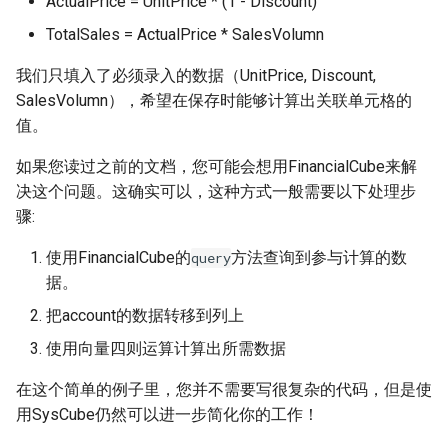
ActualPrice = UnitPrice * (1 - Discount)
TotalSales = ActualPrice * SalesVolumn
我们只填入了必须录入的数据（UnitPrice, Discount,
SalesVolumn），希望在保存时能够计算出关联单元格的
值。
如果您读过之前的文档，您可能会想用FinancialCube来解
决这个问题。这确实可以，这种方式一般需要以下处理步
骤:
使用FinancialCube的
方法查询到参与计算的数
query
据。
把account的数据转移到列上
使用向量四则运算计算出所需数据
在这个简单的例子里，您并不需要写很复杂的代码，但是使
用SysCube仍然可以进一步简化你的工作！