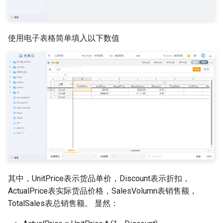
进阶使用
使用电子表格简单填入以下数值
1. 计算并不限定在Account
维度，任意维度都可以
2. 成员的on条件
3. 算法简介
4. 自定义函数，条件分
支，XRef
显示源代码
其中，UnitPrice表示货品单价，Discount表示折扣，
ActualPrice表实际货品价格，SalesVolumn表销售额，
TotalSales表总销售额。 显然：