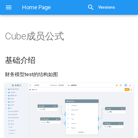
Home Page
Versions
Cube成员公式
Cube成员公式
基础介绍
基础介绍
导入SysCube并实例化
财务模型test的结构如图
指定这次计算希望涉及的
数据
使用SysCube.fix方法输入
公式
保存计算内容