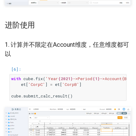
进阶使用
1. 计算并不限定在Account维度，任意维度都可
以
with
cube
.
fix
(
'Year
{2021}
->Period
{1}
->Account{Base
et
[
'CorpC'
]
=
et
[
'CorpB'
]
cube
.
submit_calc_result
()