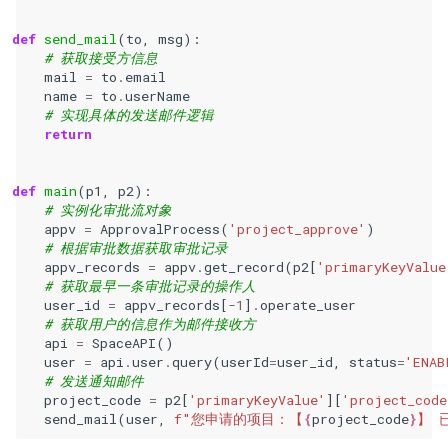
def
send_mail
(
to
,
msg
):
# 获取接受方信息
mail
=
to
.
email
name
=
to
.
userName
# 实现具体的发送邮件逻辑
return
def
main
(
p1
,
p2
):
# 实例化审批流对象
appv
=
ApprovalProcess
(
'project_approve'
)
# 根据审批数据获取审批记录
appv_records
=
appv
.
get_record
(
p2
[
'primaryKeyValue
# 获取最早一条审批记录的操作人
user_id
=
appv_records
[
-
1
]
.
operate_user
# 获取用户的信息作为邮件接收方
api
=
SpaceAPI
()
user
=
api
.
user
.
query
(
userId
=
user_id
,
status
=
'ENAB
# 发送通知邮件
project_code
=
p2
[
'primaryKeyValue'
][
'project_code
send_mail
(
user
,
f
"您申请的项目：【
{
project_code
}
】 