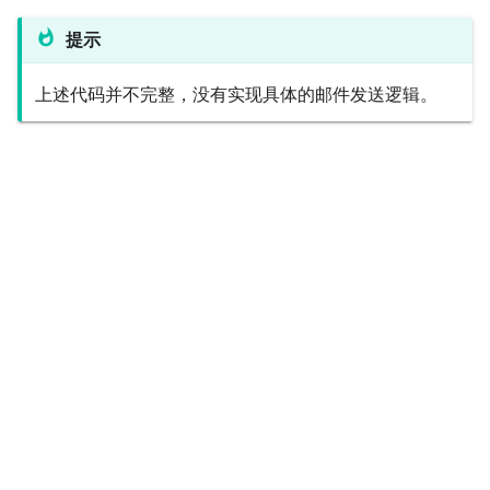
提示
上述代码并不完整，没有实现具体的邮件发送逻辑。
Next
业务模型
© Copyright 2021 deepfos-python.
Last updated on 2026 年 08 月 07 日.