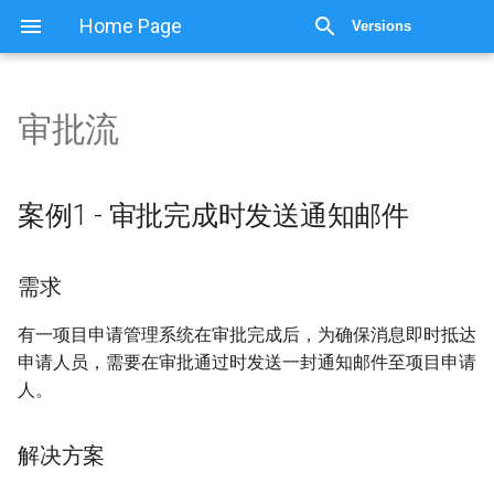
Home Page
Versions
审批流
审批流
案例1 - 审批完成时发送通
案例1 - 审批完成时发送通知邮件
知邮件
需求
需求
有一项目申请管理系统在审批完成后，为确保消息即时抵达
解决方案
申请人员，需要在审批通过时发送一封通知邮件至项目申请
人。
代码
显示源代码
解决方案