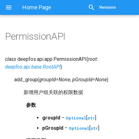
Home Page
Versions
PermissionAPI
class
deepfos.api.app.
PermissionAPI
(
root
:
deepfos.api.base.RootAPI
)
add_group
(
groupId
=
None
,
pGroupId
=
None
)
新增用户组关联的权限数据
参数
groupId
–
[
]
Optional
str
pGroupId
–
[
]
Optional
str