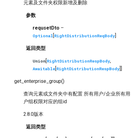
元素及文件夹权限新增及删除
参数
requsetDto
–
[
]
Optional
RightDistributionReqBody
返回类型
[
,
Union
RightDistributionRespBody
[
]]
Awaitable
RightDistributionRespBody
get_enterprise_group
(
)
查询元素或文件夹中有配置 所有用户/企业所有用
户组权限对应的组id
2.8.0版本
返回类型