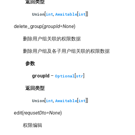
返回类型
[
,
[
]]
Union
int
Awaitable
int
delete_group
(
groupId
=
None
)
删除用户组关联的权限数据
删除用户组及各子用户组关联的权限数据
参数
groupId
–
[
]
Optional
str
返回类型
[
,
[
]]
Union
int
Awaitable
int
edit
(
requsetDto
=
None
)
权限编辑