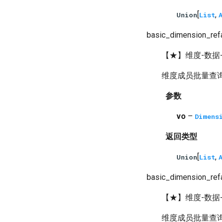
[
,
Union
List
basic_dimension_re
【★】维度-数据
维度成员批量查询，
参数
vo
–
Dimens
返回类型
[
,
Union
List
basic_dimension_ref
【★】维度-数据
维度成员批量查询