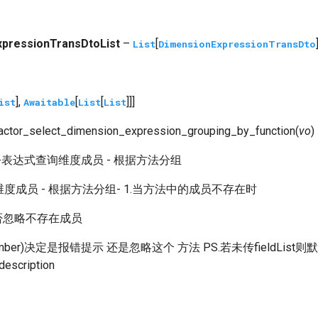
xpressionTransDtoList
–
[
List
DimensionExpressionTransDto
],
[
[
]]]
ist
Awaitable
List
List
actor_select_dimension_expression_grouping_by_function
(
vo
)
-表达式查询维度成员 - 根据方法分组
度成员 - 根据方法分组- 1.当方法中的成员不存在时
否忽略不存在成员
egalMember)决定是报错提示 还是忽略这个 方法 PS.若未传fieldL
cription