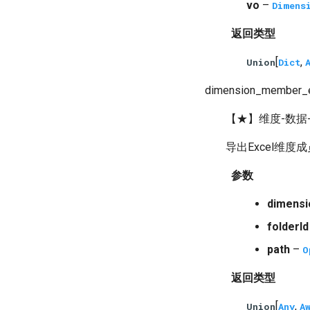
vo
–
Dimens
返回类型
[
,
Union
Dict
dimension_member_
【★】维度-数据
导出Excel维度成
参数
dimens
folderId
path
–
O
返回类型
[
,
Union
Any
A