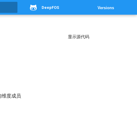
DeepFOS
Versions
g
显示源代码
查询维度成员