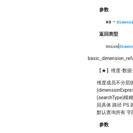
参数
vo
–
Dimens
返回类型
[
Union
Dimen
basic_dimension_ref
【★】维度-数据
维度成员不分层级搜
(dimensionE
(searchTyp
回具体 路径 PS.若
默认查询所有 字段
参数