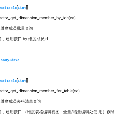
[
]]
Awaitable
List
factor_get_dimension_member_by_ids
(
vo
)
-维度成员批量查询
通用接口 by 维度成员id
ionByIdsVo
[
]]
Awaitable
List
actor_get_dimension_member_for_table
(
vo
)
-维度成员表格清单查询
，通用接口 （维度表格编辑视图 - 全量/增量编辑处使 用）