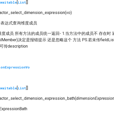
[
]]
Awaitable
List
actor_select_dimension_expression
(
vo
)
-表达式查询维度成员
度成员 所有方法的成员统一返回- 1.当方法中的成员不 存在时
llegalMember)决定是报错提示 还是忽略这个 方法 PS.若未传fie
description
ionExpressionVo
[
]]
Awaitable
List
actor_select_dimension_expression_bath
(
dimensionExpression
ExpressionBath