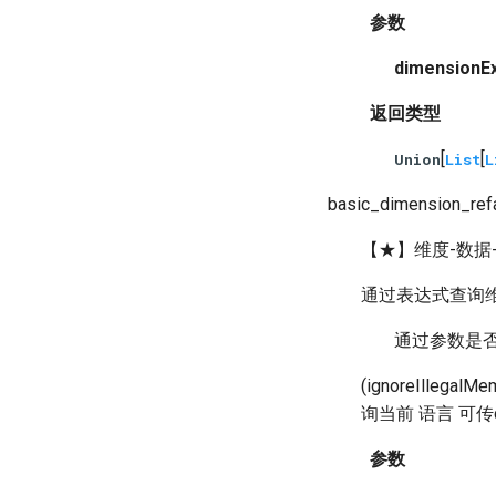
参数
dimensionE
返回类型
[
[
Union
List
L
basic_dimension_ref
【★】维度-数据
通过表达式查询维
通过参数是
(ignoreIll
询当前 语言 可传des
参数