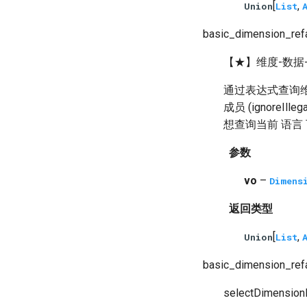
[
,
Union
List
basic_dimension_ref
【★】维度-数据
通过表达式查询维
成员 (ignoreI
想查询当前 语言 可传
参数
vo
–
Dimens
返回类型
[
,
Union
List
basic_dimension_ref
selectDimension