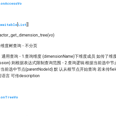
ionAccessVo
[
]]
Awaitable
List
actor_get_dimension_tree
(
vo
)
维度树查询 - 不分页
查询 - 1.查询维度 (dimensionName)下维度成员 如传了
xpression) 则根据表达式限制查询范围 - 2.查询逻辑:根据当前选中节点(
当前选中节点(parentNodeId) 默 认从根节点开始查询 若未传fie
 可传description
ionTreeVo