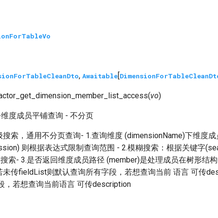
ionForTableVo
,
[
sionForTableCleanDto
Awaitable
DimensionForTableCleanDt
actor_get_dimension_member_list_access
(
vo
)
-维度成员平铺查询 - 不分页
索，通用不分页查询- 1.查询维度 (dimensionName)下维
xpression) 则根据表达式限制查询范围 - 2.模糊搜索：根据关键字(sea
e)模糊搜索- 3.是否返回维度成员路径 (member)是处理成员在树形结
未传fieldList则默认查询所有字段，若想查询当前 语言 可传descrip
，若想查询当前语言 可传description