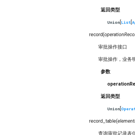
返回类型
[
[
Union
List
A
record
(
operationReco
审批操作接口
审批操作，业务
参数
operationR
返回类型
[
Union
Opera
record_table
(
elemen
查询审批记录表